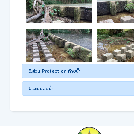
5.ส่วน Protection ท้ายน้ำ
6.ระบบส่งน้ำ