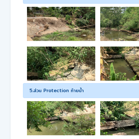
5.ส่วน Protection ท้ายน้ำ