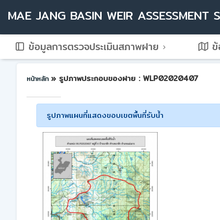
MAE JANG BASIN WEIR ASSESSMENT 
ข้อมูลการตรวจประเมินสภาพฝาย
ข้
» รูปภาพประกอบของฝาย : WLP02020407
หน้าหลัก
รูปภาพแผนที่แสดงขอบเขตพื้นที่รับน้ำ