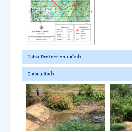
1.ส่วน Protection เหนือน้ำ
2.ส่วนเหนือน้ำ