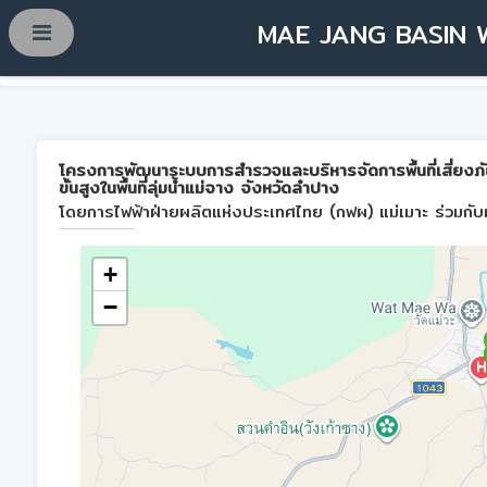
MAE JANG BASIN 
โครงการพัฒนาระบบการสำรวจและบริหารจัดการพื้นที่เสี่ยงภ
ขั้นสูงในพื้นที่ลุ่มน้ำแม่จาง จังหวัดลำปาง
โดยการไฟฟ้าฝ่ายผลิตแห่งประเทศไทย (กฟผ) แม่เมาะ ร่วมกับม
+
−