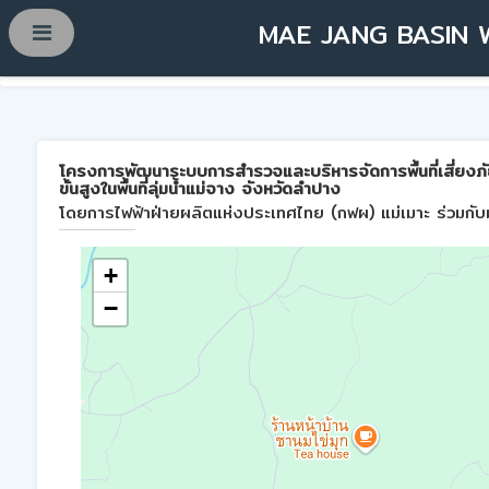
MAE JANG BASIN 
โครงการพัฒนาระบบการสำรวจและบริหารจัดการพื้นที่เสี่ยงภ
ขั้นสูงในพื้นที่ลุ่มน้ำแม่จาง จังหวัดลำปาง
โดยการไฟฟ้าฝ่ายผลิตแห่งประเทศไทย (กฟผ) แม่เมาะ ร่วมกับม
+
−