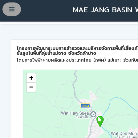
MAE JANG BASIN 
โครงการพัฒนาระบบการสำรวจและบริหารจัดการพื้นที่เสี่ยงภ
ขั้นสูงในพื้นที่ลุ่มน้ำแม่จาง จังหวัดลำปาง
โดยการไฟฟ้าฝ่ายผลิตแห่งประเทศไทย (กฟผ) แม่เมาะ ร่วมกับม
+
−