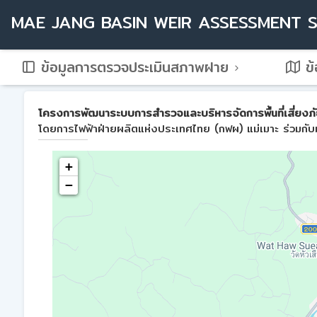
MAE JANG BASIN WEIR ASSESSMENT 
ข้อมูลการตรวจประเมินสภาพฝาย
ข้
โครงการพัฒนาระบบการสำรวจและบริหารจัดการพื้นที่เสี่ยงภัย
โดยการไฟฟ้าฝ่ายผลิตแห่งประเทศไทย (กฟผ) แม่เมาะ ร่วมกับม
+
−