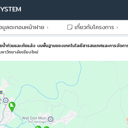
SYSTEM
อมูลตะกอนหน้าฝาย
เกี่ยวกับโครงการ
น้ำท่วมและภัยแล้ง บนพื้นฐานของเทคโนโลยีสารสนเทศและการจัดการขั้น
หาวิทยาลัยเชียงใหม่