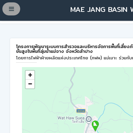
MAE JANG BASIN 
โครงการพัฒนาระบบการสำรวจและบริหารจัดการพื้นที่เสี่ยงภ
ขั้นสูงในพื้นที่ลุ่มน้ำแม่จาง จังหวัดลำปาง
โดยการไฟฟ้าฝ่ายผลิตแห่งประเทศไทย (กฟผ) แม่เมาะ ร่วมกับม
+
−