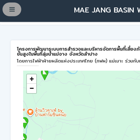
MAE JANG BASIN 
โครงการพัฒนาระบบการสำรวจและบริหารจัดการพื้นที่เสี่ยงภ
ขั้นสูงในพื้นที่ลุ่มน้ำแม่จาง จังหวัดลำปาง
โดยการไฟฟ้าฝ่ายผลิตแห่งประเทศไทย (กฟผ) แม่เมาะ ร่วมกับม
+
−