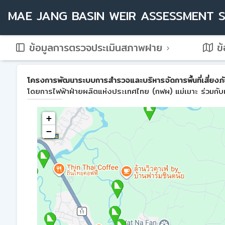
MAE JANG BASIN WEIR ASSESSMENT 
ข้อมูลการตรวจประเมินสภาพฝาย
ข้
โครงการพัฒนาระบบการสำรวจและบริหารจัดการพื้นที่เสี่ยงภัย
โดยการไฟฟ้าฝ่ายผลิตแห่งประเทศไทย (กฟผ) แม่เมาะ ร่วมกับม
+
−