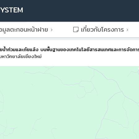
SYSTEM
อมูลตะกอนหน้าฝาย
เกี่ยวกับโครงการ
น้ำท่วมและภัยแล้ง บนพื้นฐานของเทคโนโลยีสารสนเทศและการจัดการขั้น
หาวิทยาลัยเชียงใหม่