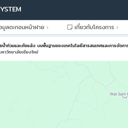
SYSTEM
อมูลตะกอนหน้าฝาย
เกี่ยวกับโครงการ
น้ำท่วมและภัยแล้ง บนพื้นฐานของเทคโนโลยีสารสนเทศและการจัดการขั้น
หาวิทยาลัยเชียงใหม่