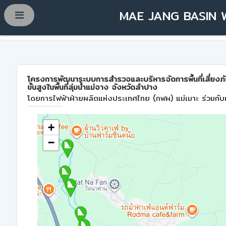
MAE JANG BASIN 
โครงการพัฒนาระบบการสำรวจและบริหารจัดการพื้นที่เสี่ยงภ
ขั้นสูงในพื้นที่ลุ่มน้ำแม่จาง จังหวัดลำปาง
โดยการไฟฟ้าฝ่ายผลิตแห่งประเทศไทย (กฟผ) แม่เมาะ ร่วมกับม
+
−