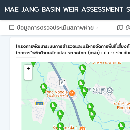
MAE JANG BASIN WEIR ASSESSMENT 
ข้อมูลการตรวจประเมินสภาพฝาย
ข้
โครงการพัฒนาระบบการสำรวจและบริหารจัดการพื้นที่เสี่ยงภัย
โดยการไฟฟ้าฝ่ายผลิตแห่งประเทศไทย (กฟผ) แม่เมาะ ร่วมกับม
+
−