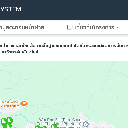
SYSTEM
อมูลตะกอนหน้าฝาย
เกี่ยวกับโครงการ
น้ำท่วมและภัยแล้ง บนพื้นฐานของเทคโนโลยีสารสนเทศและการจัดการขั้น
หาวิทยาลัยเชียงใหม่