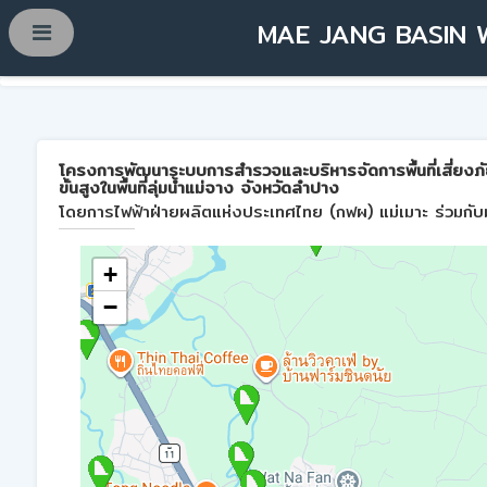
MAE JANG BASIN 
โครงการพัฒนาระบบการสำรวจและบริหารจัดการพื้นที่เสี่ยงภ
ขั้นสูงในพื้นที่ลุ่มน้ำแม่จาง จังหวัดลำปาง
โดยการไฟฟ้าฝ่ายผลิตแห่งประเทศไทย (กฟผ) แม่เมาะ ร่วมกับม
+
−