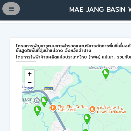
MAE JANG BASIN 
โครงการพัฒนาระบบการสำรวจและบริหารจัดการพื้นที่เสี่ยงภ
ขั้นสูงในพื้นที่ลุ่มน้ำแม่จาง จังหวัดลำปาง
โดยการไฟฟ้าฝ่ายผลิตแห่งประเทศไทย (กฟผ) แม่เมาะ ร่วมกับม
+
−