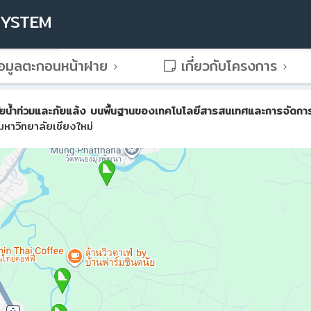
SYSTEM
อมูลตะกอนหน้าฝาย
เกี่ยวกับโครงการ
น้ำท่วมและภัยแล้ง บนพื้นฐานของเทคโนโลยีสารสนเทศและการจัดการขั้น
หาวิทยาลัยเชียงใหม่