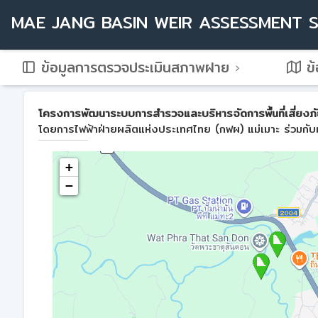
MAE JANG BASIN WEIR ASSESSMENT 
ข้อมูลการตรวจประเมินสภาพฝาย
ข้
โครงการพัฒนาระบบการสำรวจและบริหารจัดการพื้นที่เสี่ยงภัย
โดยการไฟฟ้าฝ่ายผลิตแห่งประเทศไทย (กฟผ) แม่เมาะ ร่วมกับม
+
−