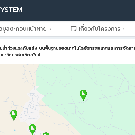
SYSTEM
อมูลตะกอนหน้าฝาย
เกี่ยวกับโครงการ
น้ำท่วมและภัยแล้ง บนพื้นฐานของเทคโนโลยีสารสนเทศและการจัดการขั้น
หาวิทยาลัยเชียงใหม่