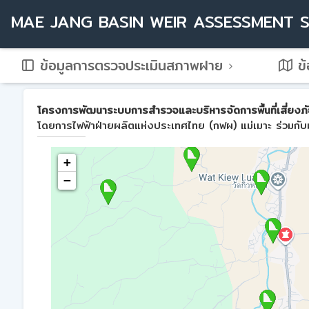
MAE JANG BASIN WEIR ASSESSMENT 
ข้อมูลการตรวจประเมินสภาพฝาย
ข้
โครงการพัฒนาระบบการสำรวจและบริหารจัดการพื้นที่เสี่ยงภัย
โดยการไฟฟ้าฝ่ายผลิตแห่งประเทศไทย (กฟผ) แม่เมาะ ร่วมกับม
+
−