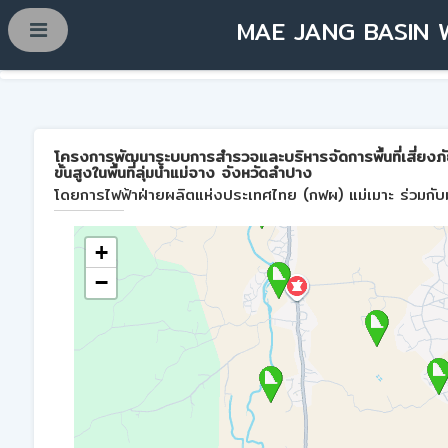
MAE JANG BASIN 
โครงการพัฒนาระบบการสำรวจและบริหารจัดการพื้นที่เสี่ยงภ
ขั้นสูงในพื้นที่ลุ่มน้ำแม่จาง จังหวัดลำปาง
โดยการไฟฟ้าฝ่ายผลิตแห่งประเทศไทย (กฟผ) แม่เมาะ ร่วมกับม
+
−