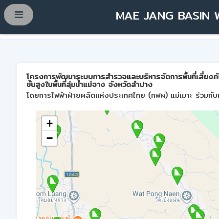
MAE JANG BASIN 
โครงการพัฒนาระบบการสำรวจและบริหารจัดการพื้นที่เสี่ยงภ
ขั้นสูงในพื้นที่ลุ่มน้ำแม่จาง จังหวัดลำปาง
โดยการไฟฟ้าฝ่ายผลิตแห่งประเทศไทย (กฟผ) แม่เมาะ ร่วมกับม
+
−