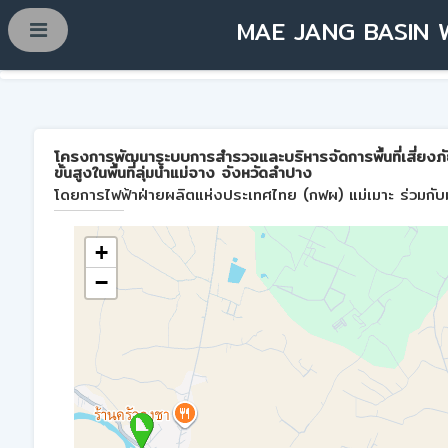
MAE JANG BASIN 
โครงการพัฒนาระบบการสำรวจและบริหารจัดการพื้นที่เสี่ยงภ
ขั้นสูงในพื้นที่ลุ่มน้ำแม่จาง จังหวัดลำปาง
โดยการไฟฟ้าฝ่ายผลิตแห่งประเทศไทย (กฟผ) แม่เมาะ ร่วมกับม
+
−