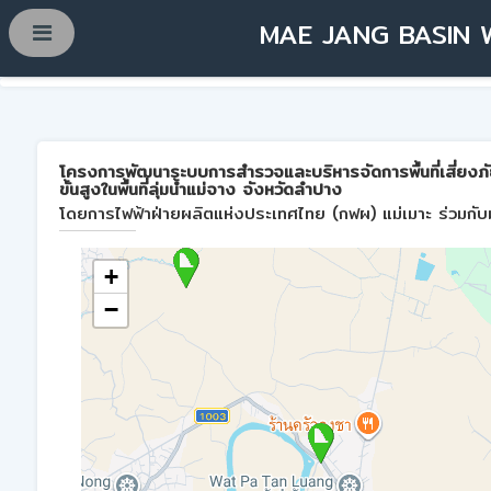
MAE JANG BASIN 
โครงการพัฒนาระบบการสำรวจและบริหารจัดการพื้นที่เสี่ยงภ
ขั้นสูงในพื้นที่ลุ่มน้ำแม่จาง จังหวัดลำปาง
โดยการไฟฟ้าฝ่ายผลิตแห่งประเทศไทย (กฟผ) แม่เมาะ ร่วมกับม
+
−