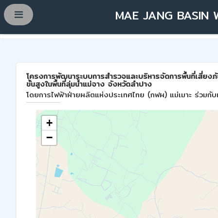
MAE JANG BASIN 
โครงการพัฒนาระบบการสำรวจและบริหารจัดการพื้นที่เสี่ยงภ
ขั้นสูงในพื้นที่ลุ่มน้ำแม่จาง จังหวัดลำปาง
โดยการไฟฟ้าฝ่ายผลิตแห่งประเทศไทย (กฟผ) แม่เมาะ ร่วมกับม
+
−