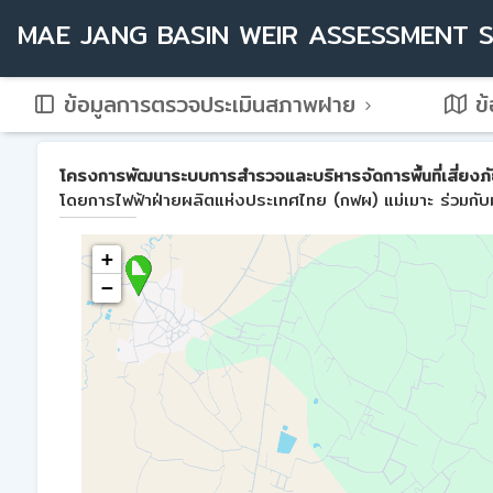
MAE JANG BASIN WEIR ASSESSMENT 
ข้อมูลการตรวจประเมินสภาพฝาย
ข้
โครงการพัฒนาระบบการสำรวจและบริหารจัดการพื้นที่เสี่ยงภัย
โดยการไฟฟ้าฝ่ายผลิตแห่งประเทศไทย (กฟผ) แม่เมาะ ร่วมกับม
+
−