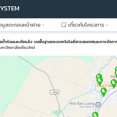
SYSTEM
อมูลตะกอนหน้าฝาย
เกี่ยวกับโครงการ
น้ำท่วมและภัยแล้ง บนพื้นฐานของเทคโนโลยีสารสนเทศและการจัดการขั้น
หาวิทยาลัยเชียงใหม่