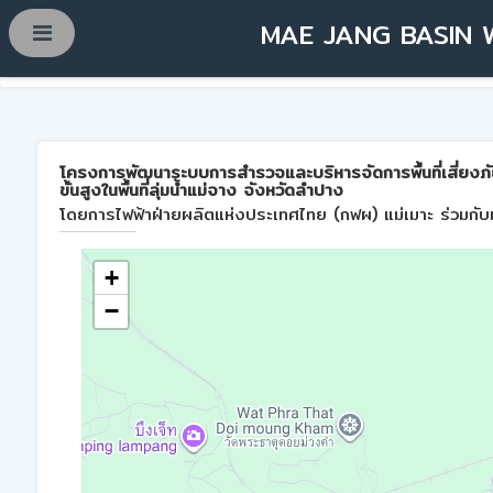
MAE JANG BASIN 
โครงการพัฒนาระบบการสำรวจและบริหารจัดการพื้นที่เสี่ยงภ
ขั้นสูงในพื้นที่ลุ่มน้ำแม่จาง จังหวัดลำปาง
โดยการไฟฟ้าฝ่ายผลิตแห่งประเทศไทย (กฟผ) แม่เมาะ ร่วมกับม
+
−