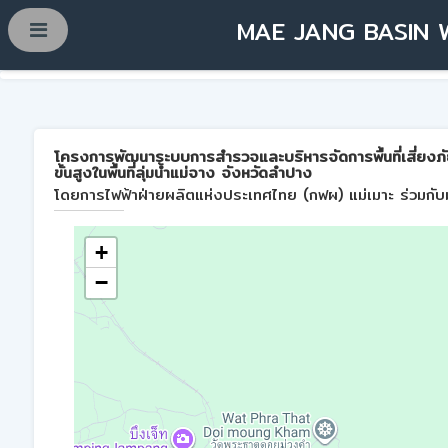
MAE JANG BASIN 
โครงการพัฒนาระบบการสำรวจและบริหารจัดการพื้นที่เสี่ยงภ
ขั้นสูงในพื้นที่ลุ่มน้ำแม่จาง จังหวัดลำปาง
โดยการไฟฟ้าฝ่ายผลิตแห่งประเทศไทย (กฟผ) แม่เมาะ ร่วมกับม
+
−