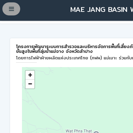
MAE JANG BASIN 
โครงการพัฒนาระบบการสำรวจและบริหารจัดการพื้นที่เสี่ยงภ
ขั้นสูงในพื้นที่ลุ่มน้ำแม่จาง จังหวัดลำปาง
โดยการไฟฟ้าฝ่ายผลิตแห่งประเทศไทย (กฟผ) แม่เมาะ ร่วมกับม
+
−