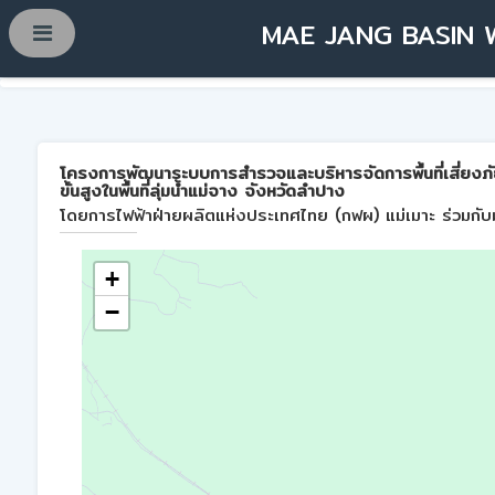
MAE JANG BASIN 
โครงการพัฒนาระบบการสำรวจและบริหารจัดการพื้นที่เสี่ยงภ
ขั้นสูงในพื้นที่ลุ่มน้ำแม่จาง จังหวัดลำปาง
โดยการไฟฟ้าฝ่ายผลิตแห่งประเทศไทย (กฟผ) แม่เมาะ ร่วมกับม
+
−