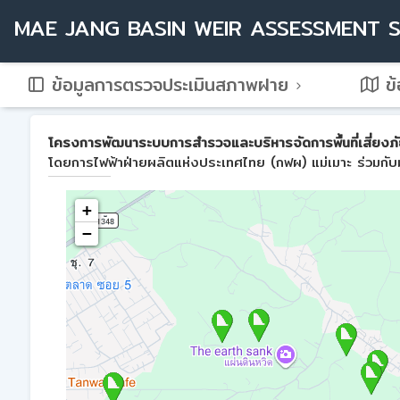
MAE JANG BASIN WEIR ASSESSMENT 
ข้อมูลการตรวจประเมินสภาพฝาย
ข้
โครงการพัฒนาระบบการสำรวจและบริหารจัดการพื้นที่เสี่ยงภัย
โดยการไฟฟ้าฝ่ายผลิตแห่งประเทศไทย (กฟผ) แม่เมาะ ร่วมกับม
+
−