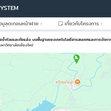
SYSTEM
อมูลตะกอนหน้าฝาย
เกี่ยวกับโครงการ
น้ำท่วมและภัยแล้ง บนพื้นฐานของเทคโนโลยีสารสนเทศและการจัดการขั้น
หาวิทยาลัยเชียงใหม่