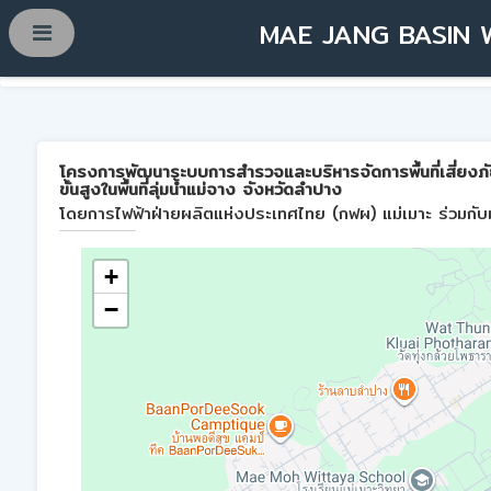
MAE JANG BASIN 
โครงการพัฒนาระบบการสำรวจและบริหารจัดการพื้นที่เสี่ยงภ
ขั้นสูงในพื้นที่ลุ่มน้ำแม่จาง จังหวัดลำปาง
โดยการไฟฟ้าฝ่ายผลิตแห่งประเทศไทย (กฟผ) แม่เมาะ ร่วมกับม
+
−