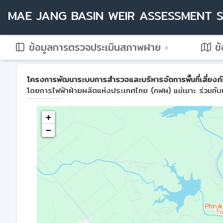
MAE JANG BASIN WEIR ASSESSMENT 
ข้อมูลการตรวจประเมินสภาพฝาย
ข้
โครงการพัฒนาระบบการสำรวจและบริหารจัดการพื้นที่เสี่ยงภัย
โดยการไฟฟ้าฝ่ายผลิตแห่งประเทศไทย (กฟผ) แม่เมาะ ร่วมกับม
+
−