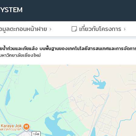
SYSTEM
อมูลตะกอนหน้าฝาย
เกี่ยวกับโครงการ
น้ำท่วมและภัยแล้ง บนพื้นฐานของเทคโนโลยีสารสนเทศและการจัดการขั้น
หาวิทยาลัยเชียงใหม่