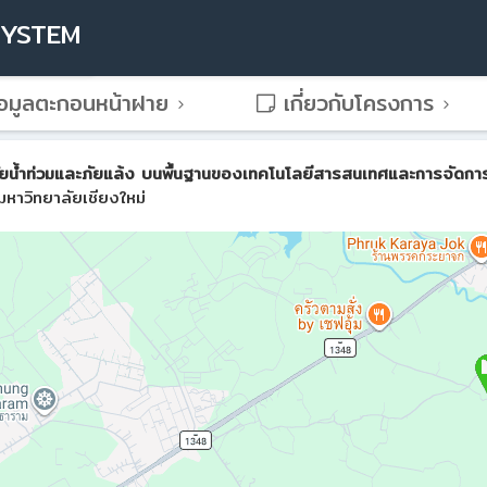
SYSTEM
อมูลตะกอนหน้าฝาย
เกี่ยวกับโครงการ
น้ำท่วมและภัยแล้ง บนพื้นฐานของเทคโนโลยีสารสนเทศและการจัดการขั้น
หาวิทยาลัยเชียงใหม่