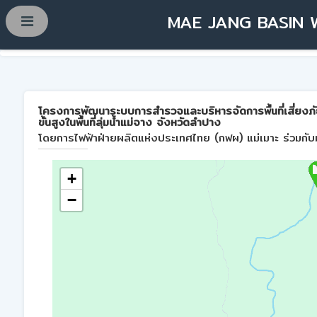
MAE JANG BASIN 
โครงการพัฒนาระบบการสำรวจและบริหารจัดการพื้นที่เสี่ยงภ
ขั้นสูงในพื้นที่ลุ่มน้ำแม่จาง จังหวัดลำปาง
โดยการไฟฟ้าฝ่ายผลิตแห่งประเทศไทย (กฟผ) แม่เมาะ ร่วมกับม
+
−