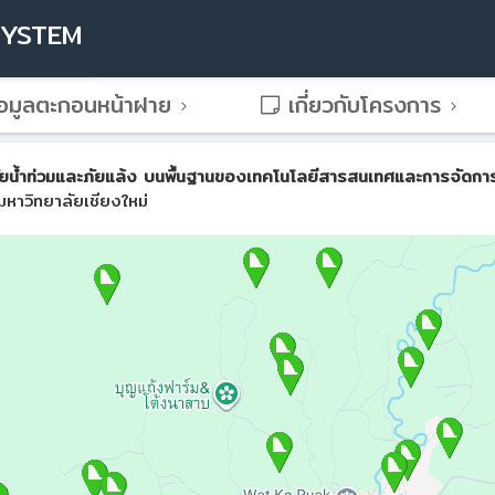
SYSTEM
อมูลตะกอนหน้าฝาย
เกี่ยวกับโครงการ
น้ำท่วมและภัยแล้ง บนพื้นฐานของเทคโนโลยีสารสนเทศและการจัดการขั้น
หาวิทยาลัยเชียงใหม่