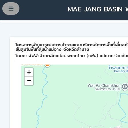
MAE JANG BASIN 
โครงการพัฒนาระบบการสำรวจและบริหารจัดการพื้นที่เสี่ยงภ
ขั้นสูงในพื้นที่ลุ่มน้ำแม่จาง จังหวัดลำปาง
โดยการไฟฟ้าฝ่ายผลิตแห่งประเทศไทย (กฟผ) แม่เมาะ ร่วมกับม
+
−