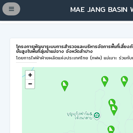
MAE JANG BASIN 
โครงการพัฒนาระบบการสำรวจและบริหารจัดการพื้นที่เสี่ยงภ
ขั้นสูงในพื้นที่ลุ่มน้ำแม่จาง จังหวัดลำปาง
โดยการไฟฟ้าฝ่ายผลิตแห่งประเทศไทย (กฟผ) แม่เมาะ ร่วมกับม
+
−