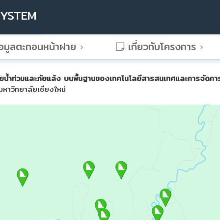
SYSTEM
อมูลตะกอนหน้าฝาย
เกี่ยวกับโครงการ
น้ำท่วมและภัยแล้ง บนพื้นฐานของเทคโนโลยีสารสนเทศและการจัดการขั้น
หาวิทยาลัยเชียงใหม่