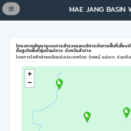
MAE JANG BASIN 
โครงการพัฒนาระบบการสำรวจและบริหารจัดการพื้นที่เสี่ยงภ
ขั้นสูงในพื้นที่ลุ่มน้ำแม่จาง จังหวัดลำปาง
โดยการไฟฟ้าฝ่ายผลิตแห่งประเทศไทย (กฟผ) แม่เมาะ ร่วมกับม
+
−