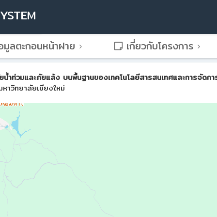
SYSTEM
อมูลตะกอนหน้าฝาย
เกี่ยวกับโครงการ
น้ำท่วมและภัยแล้ง บนพื้นฐานของเทคโนโลยีสารสนเทศและการจัดการขั้น
หาวิทยาลัยเชียงใหม่