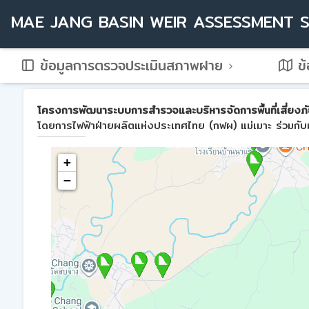
MAE JANG BASIN WEIR ASSESSMENT 
ข้อมูลการตรวจประเมินสภาพฝาย
ข้
โครงการพัฒนาระบบการสำรวจและบริหารจัดการพื้นที่เสี่ยงภัย
โดยการไฟฟ้าฝ่ายผลิตแห่งประเทศไทย (กฟผ) แม่เมาะ ร่วมกับม
+
−