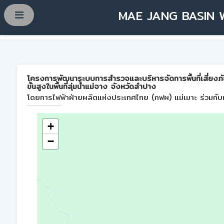
MAE JANG BASIN 
โครงการพัฒนาระบบการสำรวจและบริหารจัดการพื้นที่เสี่ยงภ
ขั้นสูงในพื้นที่ลุ่มน้ำแม่จาง จังหวัดลำปาง
โดยการไฟฟ้าฝ่ายผลิตแห่งประเทศไทย (กฟผ) แม่เมาะ ร่วมกับม
+
−