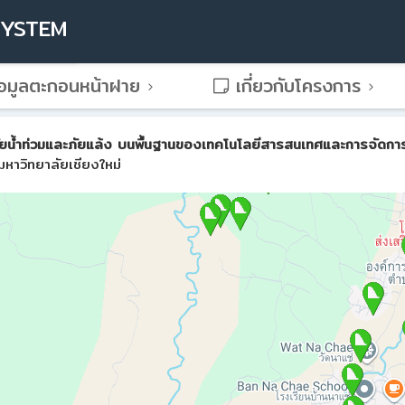
SYSTEM
อมูลตะกอนหน้าฝาย
เกี่ยวกับโครงการ
น้ำท่วมและภัยแล้ง บนพื้นฐานของเทคโนโลยีสารสนเทศและการจัดการขั้น
หาวิทยาลัยเชียงใหม่