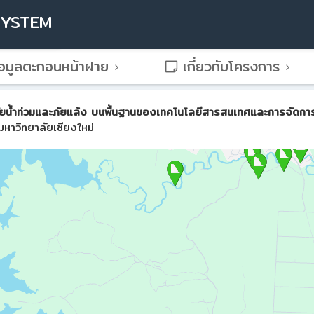
SYSTEM
อมูลตะกอนหน้าฝาย
เกี่ยวกับโครงการ
น้ำท่วมและภัยแล้ง บนพื้นฐานของเทคโนโลยีสารสนเทศและการจัดการขั้น
หาวิทยาลัยเชียงใหม่