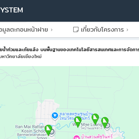
SYSTEM
อมูลตะกอนหน้าฝาย
เกี่ยวกับโครงการ
น้ำท่วมและภัยแล้ง บนพื้นฐานของเทคโนโลยีสารสนเทศและการจัดการขั้น
หาวิทยาลัยเชียงใหม่