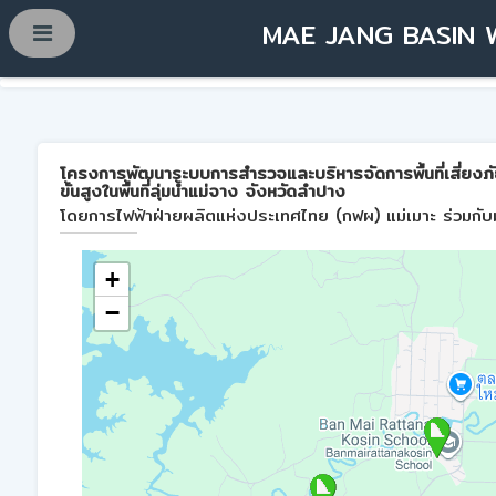
MAE JANG BASIN 
โครงการพัฒนาระบบการสำรวจและบริหารจัดการพื้นที่เสี่ยงภ
ขั้นสูงในพื้นที่ลุ่มน้ำแม่จาง จังหวัดลำปาง
โดยการไฟฟ้าฝ่ายผลิตแห่งประเทศไทย (กฟผ) แม่เมาะ ร่วมกับม
+
−