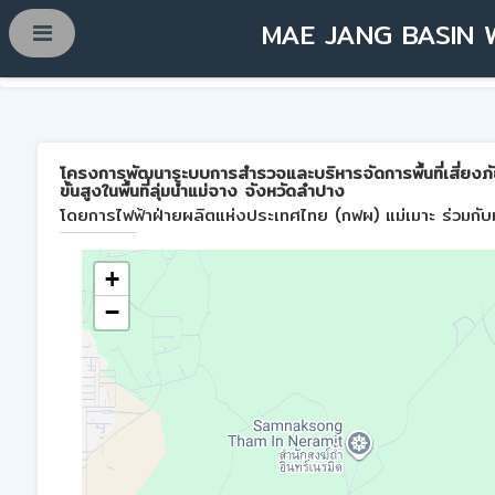
MAE JANG BASIN 
โครงการพัฒนาระบบการสำรวจและบริหารจัดการพื้นที่เสี่ยงภ
ขั้นสูงในพื้นที่ลุ่มน้ำแม่จาง จังหวัดลำปาง
โดยการไฟฟ้าฝ่ายผลิตแห่งประเทศไทย (กฟผ) แม่เมาะ ร่วมกับม
+
−