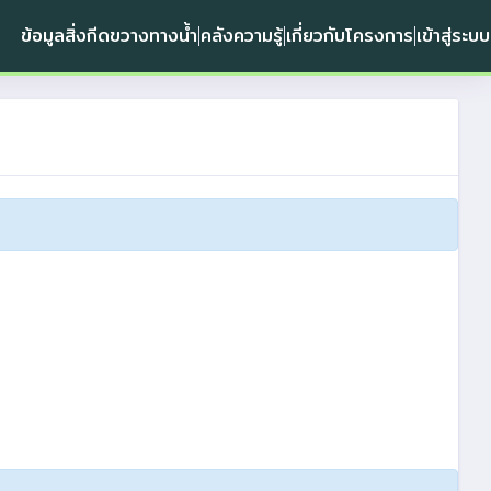
ข้อมูลสิ่งกีดขวางทางน้ำ
คลังความรู้
เกี่ยวกับโครงการ
เข้าสู่ระบบ