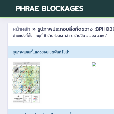
PHRAE BLOCKAGES
หน้าหลัก
» รูปภาพประกอบสิ่งกีดขวาง :BPH
ตำแหน่งที่ตั้ง : หมู่ที่ 8 บ้านหัวตระกล้า ต.บ้านปิน อ.ลอง จ.แพร่
รูปภาพแผนที่แสดงขอบเขตพื้นที่รับน้ำ