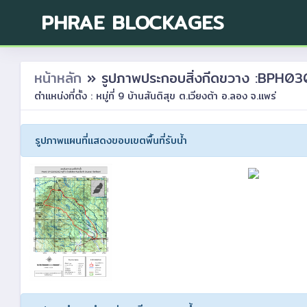
PHRAE BLOCKAGES
หน้าหลัก
» รูปภาพประกอบสิ่งกีดขวาง :BP
ตำแหน่งที่ตั้ง : หมู่ที่ 9 บ้านสันติสุข ต.เวียงต้า อ.ลอง จ.แพร่
รูปภาพแผนที่แสดงขอบเขตพื้นที่รับน้ำ