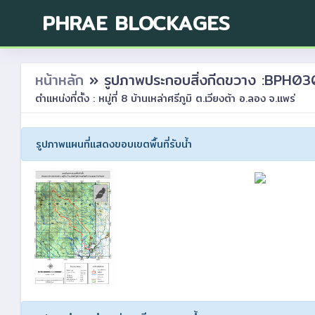
PHRAE BLOCKAGES
หน้าหลัก
» รูปภาพประกอบสิ่งกีดขวาง :BPH
ตำแหน่งที่ตั้ง : หมู่ที่ 8 บ้านเหล่าศรีภูมิ ต.เวียงต้า อ.ลอง จ.แพร่
รูปภาพแผนที่แสดงขอบเขตพื้นที่รับน้ำ