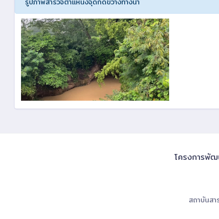
รูปภาพสำรวจตำแหน่งจุดกีดขวางทางน้ำ
โครงการพัฒนา
สถาบันสา