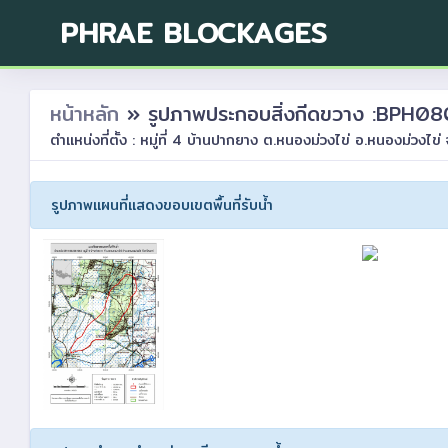
PHRAE BLOCKAGES
หน้าหลัก
» รูปภาพประกอบสิ่งกีดขวาง :BP
ตำแหน่งที่ตั้ง : หมู่ที่ 4 บ้านปากยาง ต.หนองม่วงไข่ อ.หนองม่วงไข่ 
รูปภาพแผนที่แสดงขอบเขตพื้นที่รับน้ำ