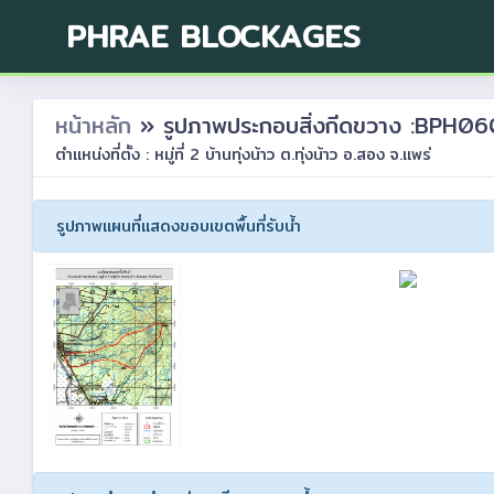
PHRAE BLOCKAGES
หน้าหลัก
» รูปภาพประกอบสิ่งกีดขวาง :BPH
ตำแหน่งที่ตั้ง : หมู่ที่ 2 บ้านทุ่งน้าว ต.ทุ่งน้าว อ.สอง จ.แพร่
รูปภาพแผนที่แสดงขอบเขตพื้นที่รับน้ำ