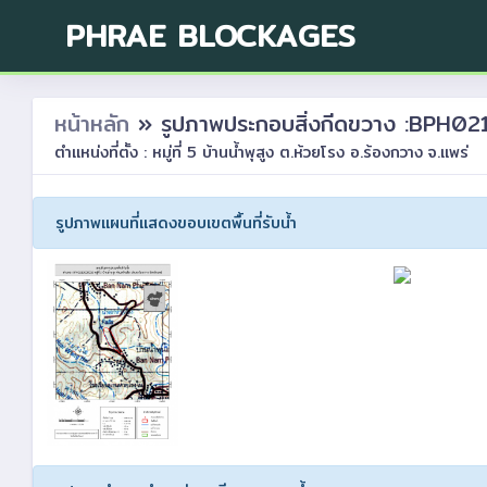
PHRAE BLOCKAGES
หน้าหลัก
» รูปภาพประกอบสิ่งกีดขวาง :BPH
ตำแหน่งที่ตั้ง : หมู่ที่ 5 บ้านน้ำพุสูง ต.ห้วยโรง อ.ร้องกวาง จ.แพร่
รูปภาพแผนที่แสดงขอบเขตพื้นที่รับน้ำ